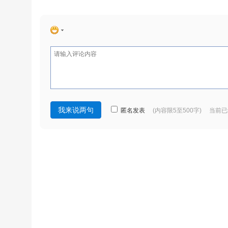
匿名发表
(内容限5至500字) 当前