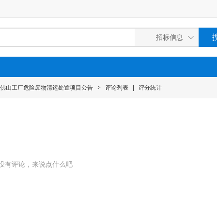
度佛山工厂危险废物清运处置项目公告
>
评论列表
|
评分统计
没有评论，来说点什么吧