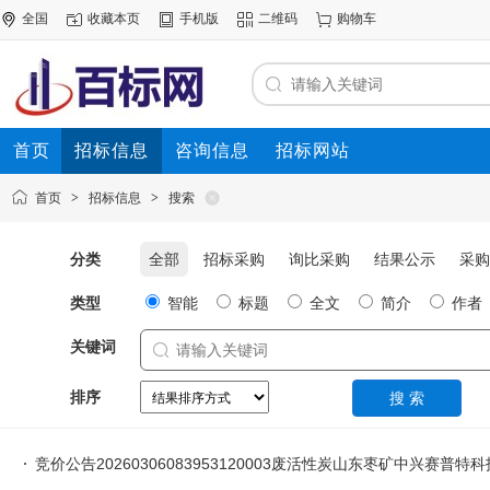
全国
收藏本页
手机版
二维码
购物车
首页
招标信息
咨询信息
招标网站
首页
>
招标信息
>
搜索
分类
全部
招标采购
询比采购
结果公示
采购
类型
智能
标题
全文
简介
作者
关键词
排序
竞价公告20260306083953120003废活性炭山东枣矿中兴赛普特科技有