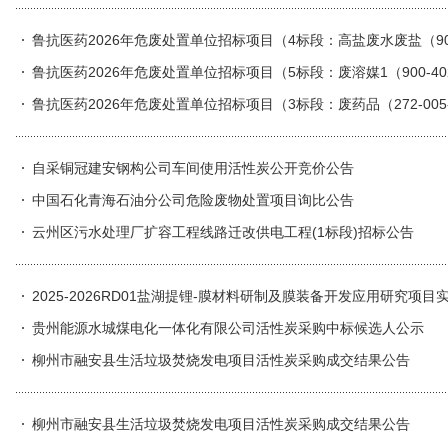
鲁抗医药2026年危废处置单位招标项目（4标段：高盐废水废盐（900-0
鲁抗医药2026年危废处置单位招标项目（5标段：废溶媒1（900-4
鲁抗医药2026年危废处置单位招标项目（3标段：废药品（272-005-02
（900-041-49）、废机械油（900-218-0
自采铜冠建安钢构公司车间使用活性炭公开竞价公告
中国石化青海石油分公司危险废物处置项目询比公告
云州区污水处理厂扩容工程线路迁改供电工程(1标段)招标公告
2025-2026RD01盐湖提锂-膜材料研制及膜装备开发应用研究
贵州能源水城煤电化一体化有限公司活性炭采购中标候选人公示
柳州市融安县生活垃圾焚烧发电项目活性炭采购成交结果公告
柳州市融安县生活垃圾焚烧发电项目活性炭采购成交结果公告