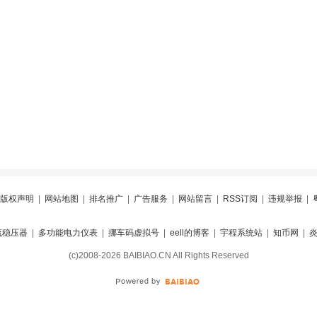
版权声明
|
网站地图
|
排名推广
|
广告服务
|
网站留言
|
RSS订阅
|
违规举报
|
流稳压器
|
多功能电力仪表
|
挪车码虚拟号
|
eell的博客
|
宇程系统站
|
知币网
|
(c)2008-2026 BAIBIAO.CN All Rights Reserved