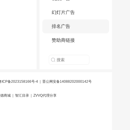
幻灯片广告
排名广告
赞助商链接
粤ICP备2023158166号-4
|
晋公网安备14088202000142号
炎德商城
|
智汇目录
|
ZVVQ代理分享