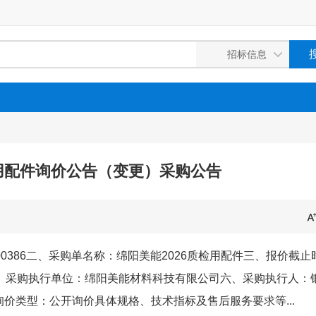
检用配件询价公告（变更）采购公告
000386二、采购单名称：绵阳美能2026质检用配件三、报价截止
行采购五、采购执行单位：绵阳美能材料科技有限公司六、采购执行人：
八、询价类型：公开询价具体规格、技术指标及售后服务要求等...