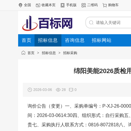
全国
收藏本页
手机版
二维码
购物车
首页
招标信息
咨询信息
招标网站
首页
>
招标信息
>
招标采购
绵阳美能2026质
2026-03-06
28
0
询价公告（变更）一、采购单编号：P-XJ-26-00
间：2026-03-0614:30四、组织形式：自
贵七、采购执行人联系方式：0816-8072818