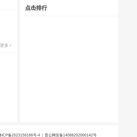
点击排行
更多
>
粤ICP备2023158166号-4
|
晋公网安备14088202000142号