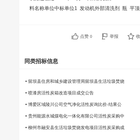
料名称单位中标单位1 发动机外部清洗剂 瓶 平顶山
点赞
举报
0
同类招标信息
• 留坝县住房和城乡建设管理局留坝县生活垃圾焚烧
• 喷漆房活性炭箱改造项目成交公告
• 博爱区域陵川公司空气净化活性炭询比价-结果公
• 贵州能源水城煤电化一体化有限公司活性炭采购中
• 柳州市融安县生活垃圾焚烧发电项目活性炭采购成