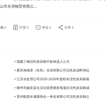
市永润物贸有限公...
收藏
打赏
评论
分享
0
0
0
6
• 福建三钢活性炭采购中标候选人公示
• 冀东海德堡（扶风）水泥有限公司活性炭滤料询比
• 江滨水处理公司2025-2026年度粉末活性炭采购项
• 柳州市融安县生活垃圾焚烧发电项目活性炭采购成
• 贵州能源水城煤电化一体化有限公司活性炭采购公