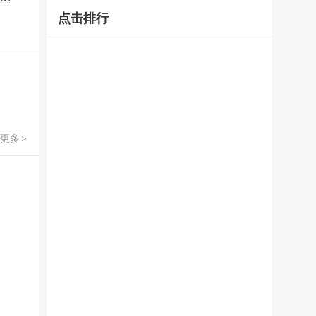
点击排行
更多
>