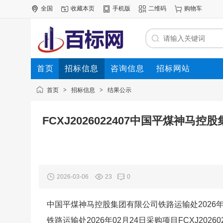
全国
收藏本页
手机版
二维码
购物车
首页
招标信息
咨询信息
招标网站
首页
>
招标信息
>
结果公示
FCXJ2026022407中国平煤神马
2026-03-06
23
0
中国平煤神马控股集团有限公司铁路运输处2026
铁路运输处2026年02月24日采购项目FCXJ202