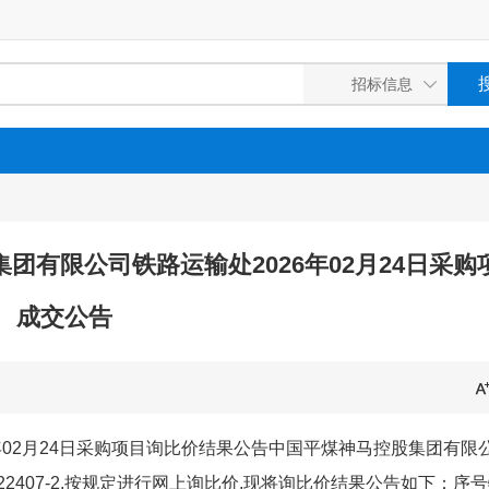
控股集团有限公司铁路运输处2026年02月24日采购
成交公告
年02月24日采购项目询比价结果公告中国平煤神马控股集团有限
6022407-2,按规定进行网上询比价,现将询比价结果公告如下：序