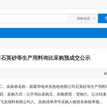
司石英砂等生产用料询比采购预成交公示
5749二、采购单名称：新疆华电米东热电有限公司石英砂等生产用料
四、采购方式：公开询比采购五、采购类型：货物六、公示结束
乡市飞龙填料有限公司八、采购清单序号采购人物资名称税率规...