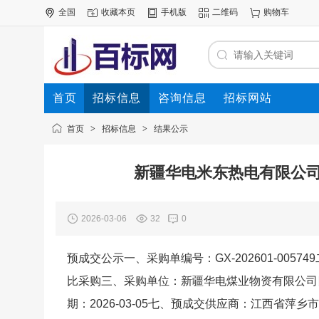
全国
收藏本页
手机版
二维码
购物车
首页
招标信息
咨询信息
招标网站
首页
>
招标信息
>
结果公示
新疆华电米东热电有限公
2026-03-06
32
0
预成交公示一、采购单编号：GX-202601-00
比采购三、采购单位：新疆华电煤业物资有限公司
期：2026-03-05七、预成交供应商：江西省萍