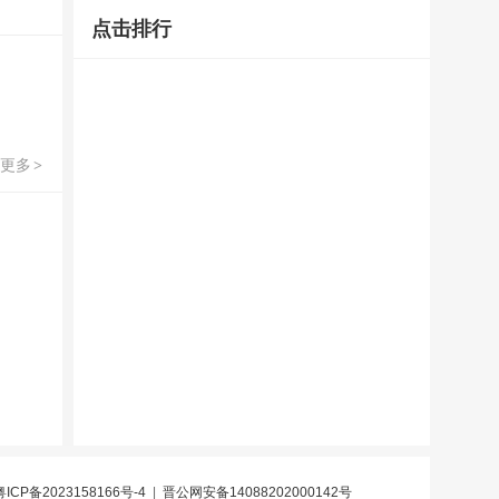
点击排行
更多
>
粤ICP备2023158166号-4
|
晋公网安备14088202000142号