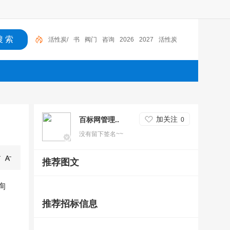
活性炭/
书
阀门
咨询
2026
2027
活性炭
加关注
百标网管理..
0
没有留下签名~~
推荐图文
询
推荐招标信息