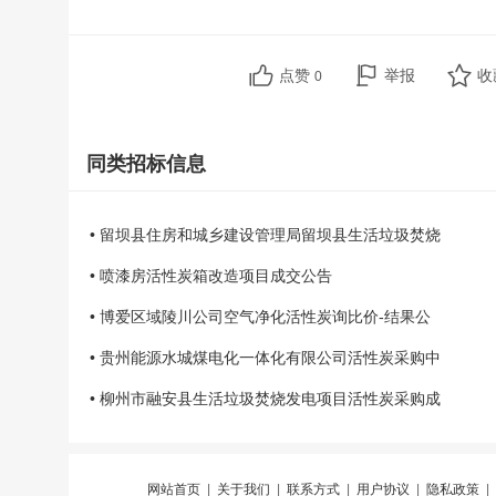
点赞
举报
收
0
同类招标信息
• 留坝县住房和城乡建设管理局留坝县生活垃圾焚烧
• 喷漆房活性炭箱改造项目成交公告
• 博爱区域陵川公司空气净化活性炭询比价-结果公
• 贵州能源水城煤电化一体化有限公司活性炭采购中
• 柳州市融安县生活垃圾焚烧发电项目活性炭采购成
网站首页
|
关于我们
|
联系方式
|
用户协议
|
隐私政策
|