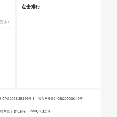
点击排行
更多
>
粤ICP备2023158166号-4
|
晋公网安备14088202000142号
炎德商城
|
智汇目录
|
ZVVQ代理分享