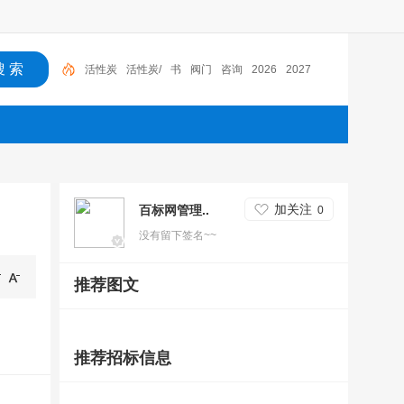
活性炭
活性炭/
书
阀门
咨询
2026
2027
加关注
百标网管理..
0
没有留下签名~~
推荐图文
推荐招标信息