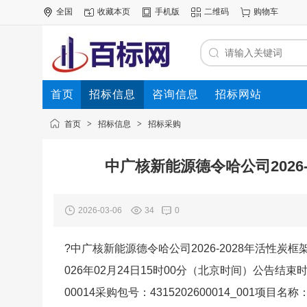
全国
收藏本页
手机版
二维码
购物车
首页
招标信息
咨询信息
招标网站
首页
>
招标信息
>
招标采购
中广核新能源德令哈公司2026
2026-03-06
34
0
?中广核新能源德令哈公司2026-2028年活性
026年02月24日15时00分（北京时间）公告结束时
00014采购包号：4315202600014_001项目