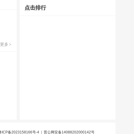
点击排行
更多
>
粤ICP备2023158166号-4
|
晋公网安备14088202000142号