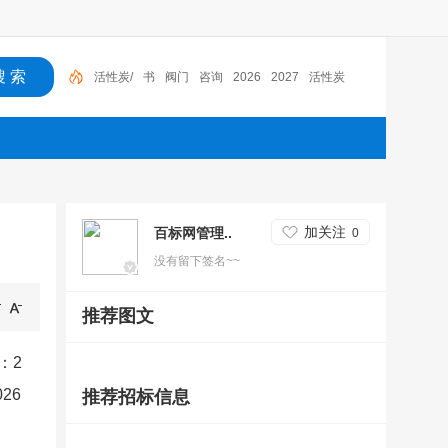
活性炭/
书
阀门
咨询
2026
2027
活性炭
加关注
百标网管理..
0
没有留下签名~~
推荐图文
：2
26
推荐招标信息