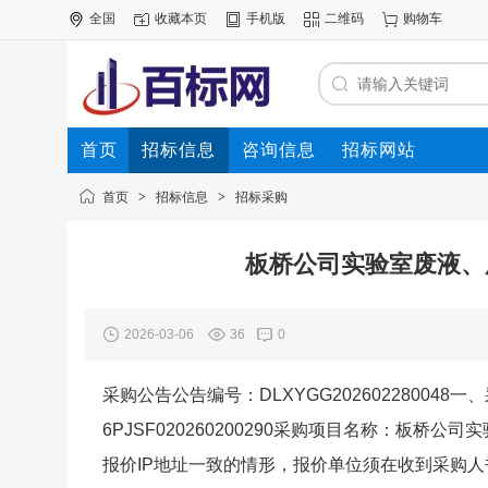
全国
收藏本页
手机版
二维码
购物车
首页
招标信息
咨询信息
招标网站
首页
>
招标信息
>
招标采购
板桥公司实验室废液、废
2026-03-06
36
0
采购公告公告编号：DLXYGG2026022800
6PJSF020260200290采购项目名称：板桥公
报价IP地址一致的情形，报价单位须在收到采购人书