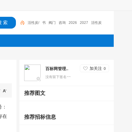
活性炭/
书
阀门
咨询
2026
2027
活性炭
加关注
百标网管理..
0
没有留下签名~~
推荐图文
号：
存在
推荐招标信息