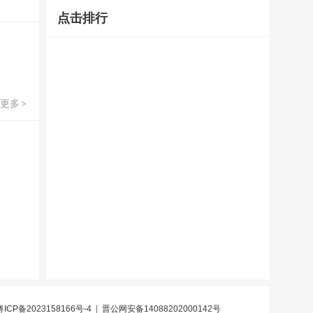
点击排行
更多
>
粤ICP备2023158166号-4
|
晋公网安备14088202000142号