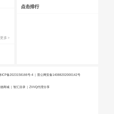
点击排行
更多
>
粤ICP备2023158166号-4
|
晋公网安备14088202000142号
炎德商城
|
智汇目录
|
ZVVQ代理分享