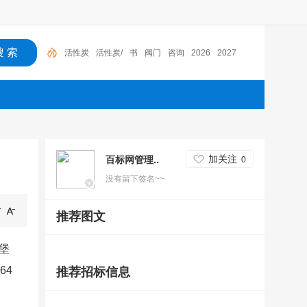
活性炭
活性炭/
书
阀门
咨询
2026
2027
加关注
百标网管理..
0
没有留下签名~~
推荐图文
德堡
64
推荐招标信息