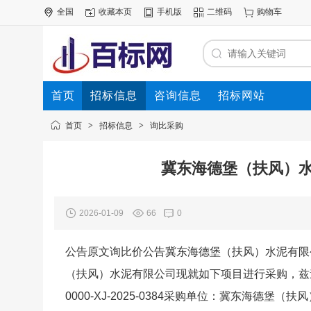
全国
收藏本页
手机版
二维码
购物车
首页
招标信息
咨询信息
招标网站
首页
>
招标信息
>
询比采购
冀东海德堡（扶风）
2026-01-09
66
0
公告原文询比价公告冀东海德堡（扶风）水泥有限公司活性
（扶风）水泥有限公司现就如下项目进行采购，兹
0000-XJ-2025-0384采购单位：冀东海德堡（扶风）