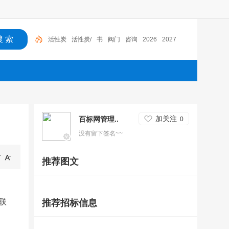
活性炭
活性炭/
书
阀门
咨询
2026
2027
加关注
百标网管理..
0
没有留下签名~~
推荐图文
京联
推荐招标信息