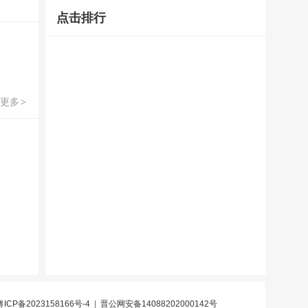
点击排行
更多
>
粤ICP备2023158166号-4
|
晋公网安备14088202000142号