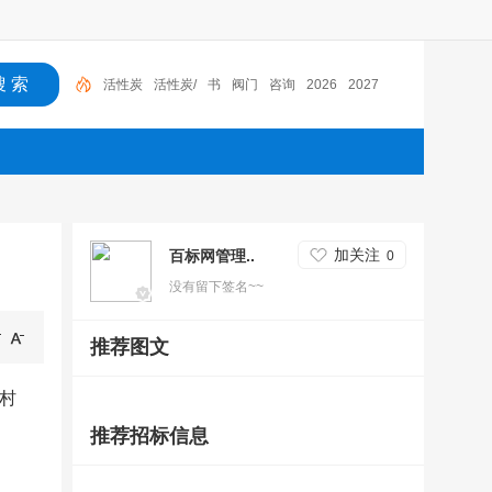
活性炭
活性炭/
书
阀门
咨询
2026
2027
加关注
百标网管理..
0
没有留下签名~~
推荐图文
农村
推荐招标信息