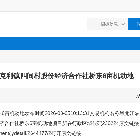
克利镇四间村股份经济合作社桥东6亩机动地
动地发布时间2026-03-0510:13:31交易机构名称黑龙江
合作社桥东6亩机动地项目所在行政区域代码230224原文链接
onent/jydetail/2644477/2打开原文链接