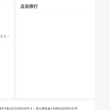
点击排行
更多
>
粤ICP备2023158166号-4
|
晋公网安备14088202000142号