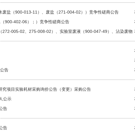
（900-013-11）、废盐（271-004-02））竞争性磋商公告
900-402-06）；）竞争性磋商公告
005-02、275-008-02）、实验室废液（900-047-49）、沾染废物
标公告
发应用研究项目实验耗材采购询价公告（变更）采购公告
人公示
公告
公告