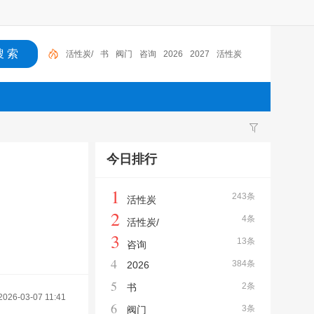
活性炭/
书
阀门
咨询
2026
2027
活性炭
今日排行
1
243条
活性炭
2
4条
活性炭/
3
13条
咨询
4
384条
2026
5
2条
书
2026-03-07 11:41
6
3条
阀门