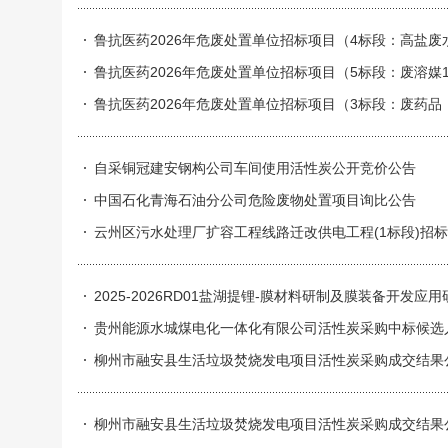
鲁抗医药2026年危废处置单位招标项目（4标段：高盐废水废盐
鲁抗医药2026年危废处置单位招标项目（5标段：废溶媒1（
鲁抗医药2026年危废处置单位招标项目（3标段：废药品（272-
（900-041-49）、废机械油（900-218-0
自采铜冠建安钢构公司车间使用活性炭公开竞价公告
中国石化青海石油分公司危险废物处置项目询比公告
云州区污水处理厂扩容工程线路迁改供电工程(1标段)招
2025-2026RD01盐湖提锂-膜材料研制及膜装备开
贵州能源水城煤电化一体化有限公司活性炭采购中标候选
柳州市融安县生活垃圾焚烧发电项目活性炭采购成交结果
柳州市融安县生活垃圾焚烧发电项目活性炭采购成交结果