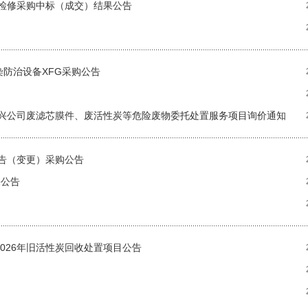
检修采购中标（成交）结果公告
染防治设备XFG采购公告
兴公司废滤芯膜件、废活性炭等危险废物委托处置服务项目询价通知
告（变更）采购公告
果公告
026年旧活性炭回收处置项目公告